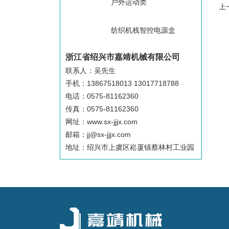
户外运动类
上
纺织机栈智控电源盒
浙江省绍兴市嘉靖机械有限公司
联系人：吴先生
手机：13867518013 13017718788
电话：0575-81162360
传真：0575-81162360
网址：www.sx-jjjx.com
邮箱：jj@sx-jjjx.com
地址：绍兴市上虞区崧厦镇蔡林村工业园