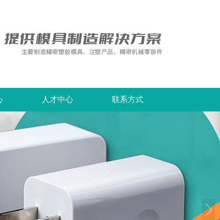
心
人才中心
联系方式