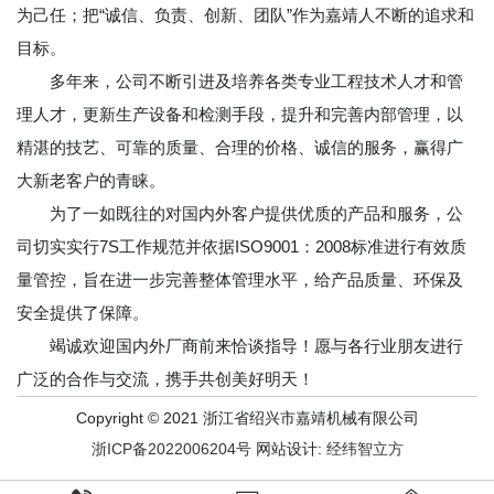
为己任；把“诚信、负责、创新、团队”作为嘉靖人不断的追求和
目标。
多年来，公司不断引进及培养各类专业工程技术人才和管
理人才，更新生产设备和检测手段，提升和完善内部管理，以
精湛的技艺、可靠的质量、合理的价格、诚信的服务，赢得广
大新老客户的青睐。
为了一如既往的对国内外客户提供优质的产品和服务，公
司切实实行7S工作规范并依据ISO9001：2008标准进行有效质
量管控，旨在进一步完善整体管理水平，给产品质量、环保及
安全提供了保障。
竭诚欢迎国内外厂商前来恰谈指导！愿与各行业朋友进行
广泛的合作与交流，携手共创美好明天！
Copyright © 2021 浙江省绍兴市嘉靖机械有限公司
浙ICP备2022006204号
网站设计:
经纬智立方