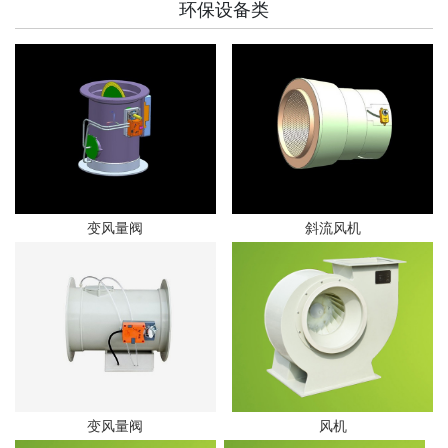
环保设备类
变风量阀
斜流风机
风机
变风量阀