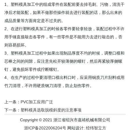
1、塑料模具加工中的组成零件在装配前要去掉毛刺、污物，清洗干
净后才能装配，如果不做那些操作就去进行装配的话，那么出来的
成品质量等方面肯定是不过关的。
2、在进行塑料模具加工的时候各零件要轻拿轻放，装配过程中不许
用手锤直接敲击各零件，有一些零件是不能用力去进行敲击的，否
则容易损坏。
3、塑料模具加工过程中如果出现制品厚度不均的时候，调整口模和
芯棒之间的间隙，应注意先松开较薄侧的螺钉，然后再紧较厚侧螺
钉，避免损坏零件或拧断螺钉。
4、在生产的过程中要清理口模出料口时，应采用铜质刀片刮料或用
竹刀清理，不许用硬质钢刀清理，防止划伤零件。
上一条：
PVC加工应用广泛
下一条：
塑料模具选取脱模斜度的注意事项
Copyright © 2021 浙江省绍兴市嘉靖机械有限公司
浙ICP备2022006204号
网站设计:
经纬智立方